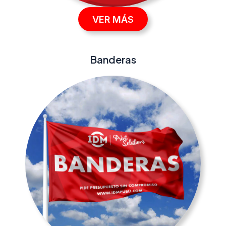
VER MÁS
Banderas