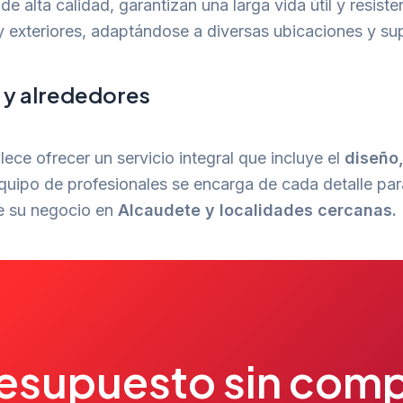
e alta calidad, garantizan una larga vida útil y resiste
y exteriores, adaptándose a diversas ubicaciones y sup
 y alrededores
lece ofrecer un servicio integral que incluye el
diseño,
uipo de profesionales se encarga de cada detalle para
de su negocio en
Alcaudete y localidades cercanas.
resupuesto sin com