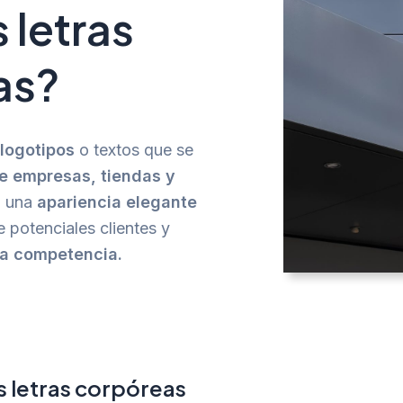
s
letras
as
?
e
logotipos
o textos que se
de empresas, tiendas y
a una
apariencia elegante
e potenciales clientes y
la competencia.
s letras corpóreas