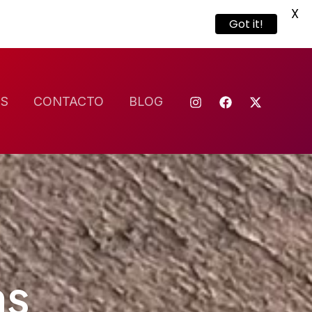
X
Got it!
S
CONTACTO
BLOG
as