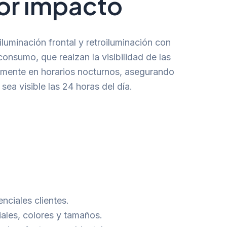
r impacto
uminación frontal y retroiluminación con
onsumo, que realzan la visibilidad de las
almente en horarios nocturnos, asegurando
sea visible las 24 horas del día.
nciales clientes.
iales, colores y tamaños.