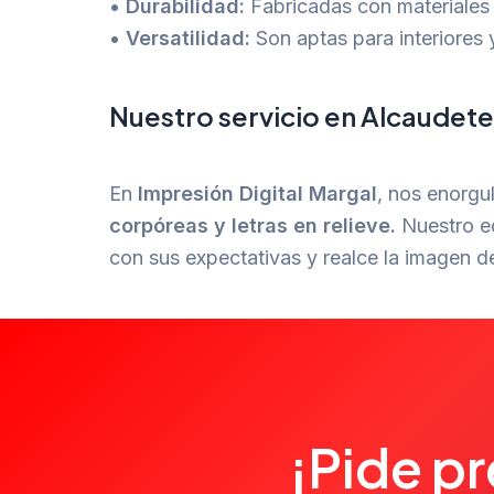
•
Durabilidad:
Fabricadas con materiales d
•
Versatilidad:
Son aptas para interiores 
Nuestro servicio en Alcaudete
En
Impresión Digital Margal
, nos enorgul
corpóreas y letras en relieve.
Nuestro eq
con sus expectativas y realce la imagen 
¡Pide p