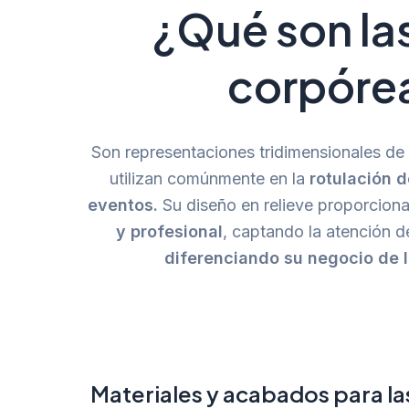
¿Qué son la
corpóre
Son representaciones tridimensionales d
utilizan comúnmente en la
rotulación 
eventos.
Su diseño en relieve proporcion
y profesional
, captando la atención d
diferenciando su negocio de 
Materiales y acabados para la