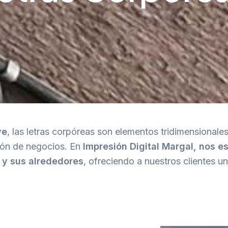
ve
, las letras corpóreas son elementos tridimensionale
ción de negocios. En
Impresión Digital Margal,
nos es
 y sus alrededores
, ofreciendo a nuestros clientes u