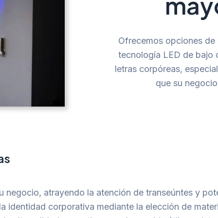
mayo
Ofrecemos opciones de il
tecnología LED de bajo c
letras corpóreas, especi
que su negocio 
as
 negocio, atrayendo la atención de transeúntes y pote
a identidad corporativa mediante la elección de mater