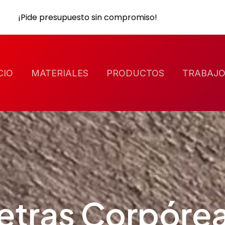
¡Pide presupuesto sin compromiso!
CIO
MATERIALES
PRODUCTOS
TRABAJO
etras Corpóre