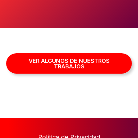
VER ALGUNOS DE NUESTROS
TRABAJOS
Política de Privacidad