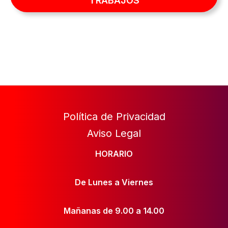
TRABAJOS
Política de Privacidad
Aviso Legal
HORARIO
De Lunes a Viernes
Mañanas de 9.00 a 14.00