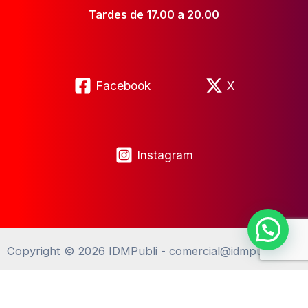
Tardes de 17.00 a 20.00
Facebook
X
Instagram
Copyright © 2026 IDMPubli - comercial@idmpubli.com