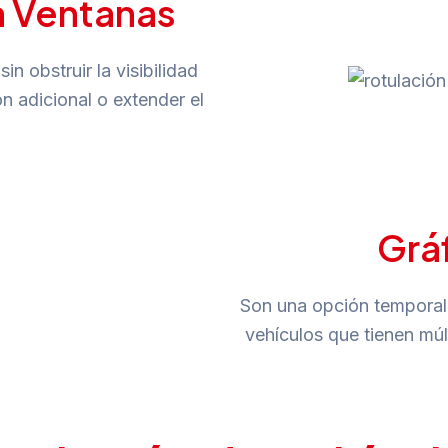
a Ventanas
in obstruir la visibilidad
n adicional o extender el
Grá
Son una opción temporal 
vehículos que tienen mú