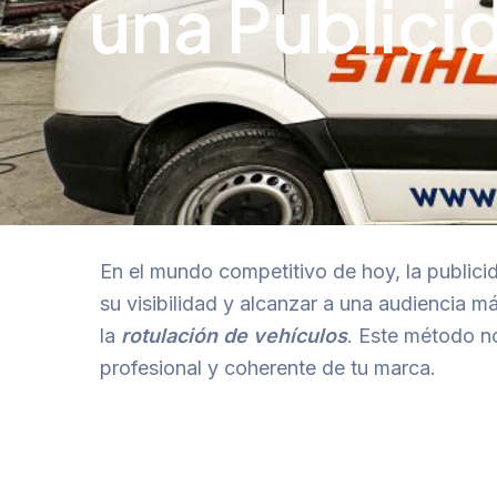
una Publici
En el mundo competitivo de hoy, la public
su visibilidad y alcanzar a una audiencia m
la
rotulación de vehículos
. Este método n
profesional y coherente de tu marca.