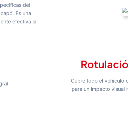
pecíficas del
l capó. Es una
nte efectiva si
Rotulació
Cubre todo el vehículo 
para un impacto visual