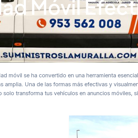
dad Móvil Efect
idad móvil se ha convertido en una herramienta esenci
ás amplia. Una de las formas más efectivas y visualmen
o solo transforma tus vehículos en anuncios móviles, 