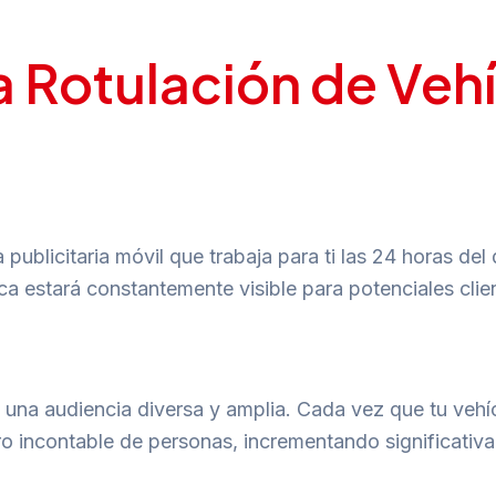
a Rotulación de Veh
publicitaria móvil que trabaja para ti las 24 horas del 
a estará constantemente visible para potenciales clie
a una audiencia diversa y amplia. Cada vez que tu vehíc
o incontable de personas, incrementando significativ