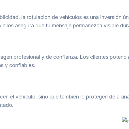
cidad, la rotulación de vehículos es una inversión ún
 vinilos asegura que tu mensaje permanezca visible dur
agen profesional y de confianza. Los clientes potencia
s y confiables.
lecen el vehículo, sino que también lo protegen de ara
stado.