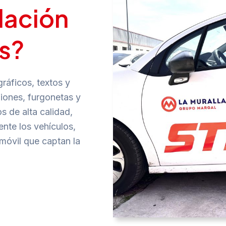
lación
s?
gráficos, textos y
miones, furgonetas y
s de alta calidad,
nte los vehículos,
móvil que captan la
.