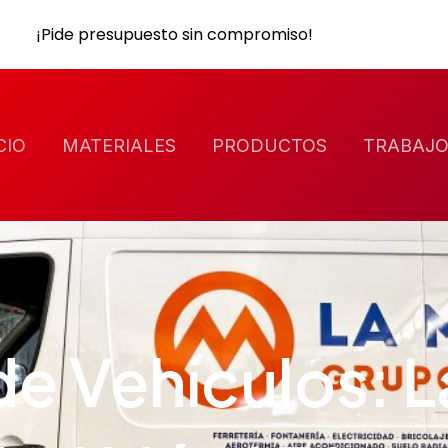
¡Pide presupuesto sin compromiso!
CIO
MATERIALES
PRODUCTOS
TRABAJO
de Vehículos: L