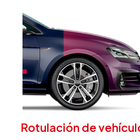
Rotulación de vehícul