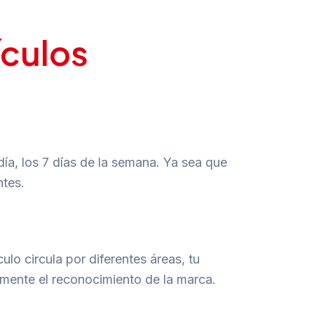
ículos
día, los 7 días de la semana. Ya sea que
ntes.
ulo circula por diferentes áreas, tu
amente el reconocimiento de la marca.